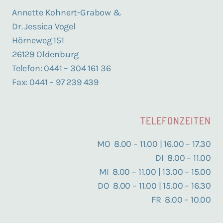
Annet­te Kohnert-Grabow &
Dr. Jes­si­ca Vogel
Hör­ne­weg 151
26129 Oldenburg
Tele­fon: 0441 – 304 161 36
Fax: 0441 – 97 239 439
TELEFONZEITEN
MO 8.00 – 11.00 | 16.00 – 17.30
DI 8.00 – 11.00
MI 8.00 – 11.00 | 13.00 – 15.00
DO 8.00 – 11.00 | 15.00 – 16.30
FR 8.00 – 10.00